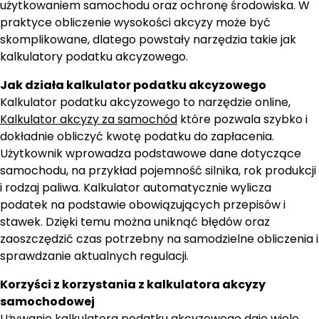
użytkowaniem samochodu oraz ochronę środowiska. W
praktyce obliczenie wysokości akcyzy może być
skomplikowane, dlatego powstały narzędzia takie jak
kalkulatory podatku akcyzowego.
Jak działa kalkulator podatku akcyzowego
Kalkulator podatku akcyzowego to narzędzie online,
Kalkulator akcyzy za samochód
które pozwala szybko i
dokładnie obliczyć kwotę podatku do zapłacenia.
Użytkownik wprowadza podstawowe dane dotyczące
samochodu, na przykład pojemność silnika, rok produkcji
i rodzaj paliwa. Kalkulator automatycznie wylicza
podatek na podstawie obowiązujących przepisów i
stawek. Dzięki temu można uniknąć błędów oraz
zaoszczędzić czas potrzebny na samodzielne obliczenia i
sprawdzanie aktualnych regulacji.
Korzyści z korzystania z kalkulatora akcyzy
samochodowej
Używanie kalkulatora podatku akcyzowego daje wiele