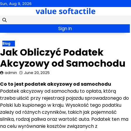
Skip
Sun, Aug 9, 2026
value softactile
to
content
Sign In
Blog
Jak Obliczyć Podatek
Akcyzowy od Samochodu
admin
June 20, 2025
Co to jest podatek akcyzowy od samochodu
Podatek akcyzowy od samochodu to opłata, którą
trzeba uiścić przy rejestracji pojazdu sprowadzonego do
Polski lub kupionego w kraju. Wysokość tego podatku
zależy od różnych czynników, takich jak pojemność
silnika, rodzaj paliwa oraz wartość auta. Podatek ten ma
na celu wyrównanie kosztów związanych z